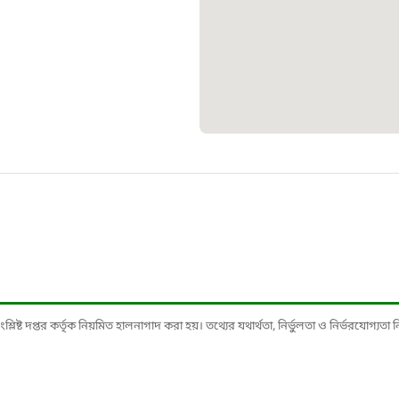
১০৯
শিশু সহায
১৬১
বাংলাদেশ ক
০১৯
মাদকদ্রব্য 
১৬১
ষ্ট দপ্তর কর্তৃক নিয়মিত হালনাগাদ করা হয়। তথ্যের যথার্থতা, নির্ভুলতা ও নির্ভরযোগ্যতা নিশ্
জরুরী অভ্