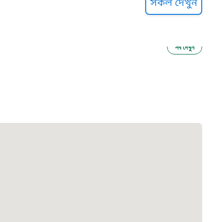
সকল দেখুন
সব দেখুন
ু নির্যাতন প্রতিরোধ
আগাম বার্তা
২২
 সেবা