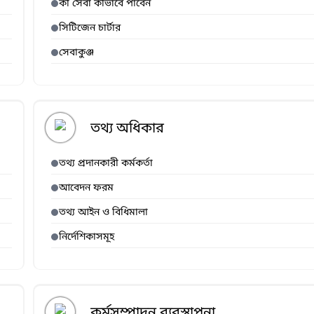
কী সেবা কীভাবে পাবেন
সিটিজেন চার্টার
সেবাকুঞ্জ
তথ্য অধিকার
তথ্য প্রদানকারী কর্মকর্তা
আবেদন ফরম
তথ্য আইন ও বিধিমালা
নির্দেশিকাসমূহ
কর্মসম্পাদন ব্যবস্থাপনা