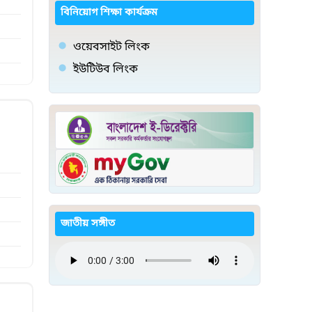
বিনিয়োগ শিক্ষা কার্যক্রম
ওয়েবসাইট লিংক
ইউটিউব লিংক
জাতীয় সঙ্গীত