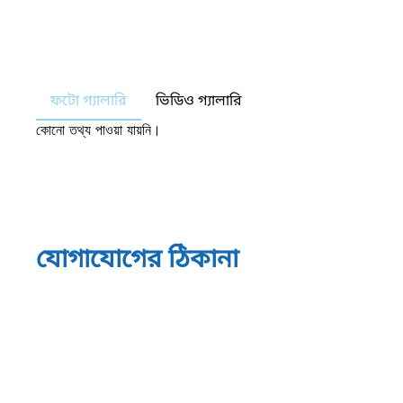
ফটো গ্যালারি
ভিডিও গ্যালারি
কোনো তথ্য পাওয়া যায়নি।
যোগাযোগের ঠিকানা