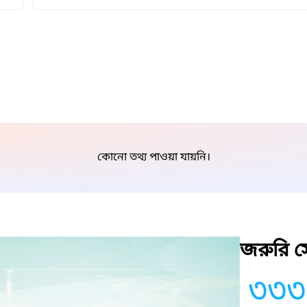
কোনো তথ্য পাওয়া যায়নি।
জরুরি সে
৩৩৩