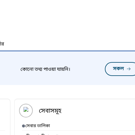
নার
সকল
কোনো তথ্য পাওয়া যায়নি।
সেবাসমূহ
সেবার তালিকা