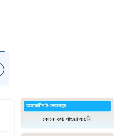
অভ্যন্তরীণ ই-সেবাসমূহ
কোনো তথ্য পাওয়া যায়নি।