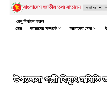
বাংলাদেশ জাতীয় তথ্য বাতায়ন
মেনু নির্বাচন করুন
আমাদের সম্পর্কে
আমাদের সেবা
ঊ
উপজেলা পল্লী বিদ্যুৎ সমিতি