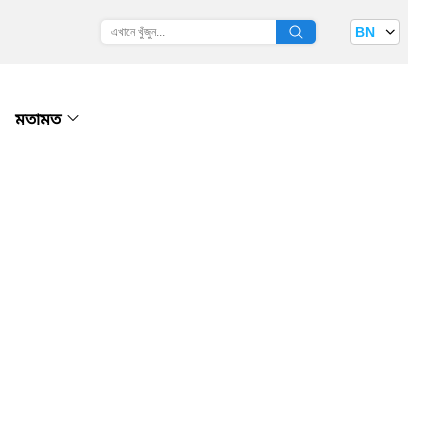
BN
মতামত