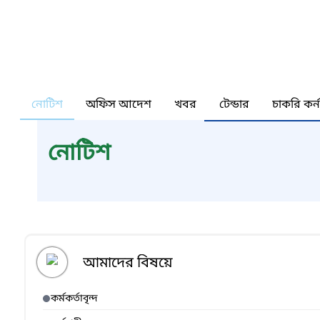
নোটিশ
অফিস আদেশ
খবর
টেন্ডার
চাকরি কর্
নোটিশ
আমাদের বিষয়ে
কর্মকর্তাবৃন্দ